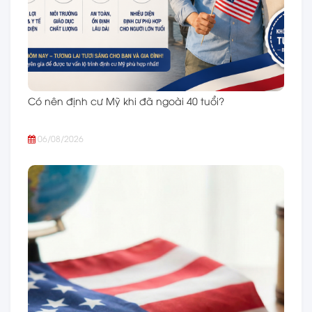
Có nên định cư Mỹ khi đã ngoài 40 tuổi?
06/08/2026