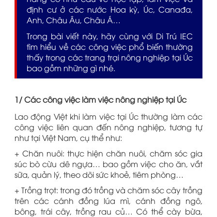
định cư ở các nước Hoa kỳ, Úc, Canađa,
Anh, Châu Âu, Châu Á…
Trong bài viết này, hãy cùng với Di Trú IEC
tìm hiểu về các công việc phổ biến thường
thấy trong các trang trại nông nghiệp tại Úc
bao gồm những gì nhé.
1/ Các công việc làm việc nông nghiệp tại Úc
Lao động Việt khi làm việc tại Úc thường làm các
công việc liên quan đến nông nghiệp, tương tự
như tại Việt Nam, cụ thể như:
+ Chăn nuôi: thực hiện chăn nuôi, chăm sóc gia
súc bò cừu dê ngựa… bao gồm việc cho ăn, vắt
sữa, quản lý, theo dõi sức khoẻ, tiêm phòng…
+ Trồng trọt: trong đó trồng và chăm sóc cây trồng
trên các cánh đồng lúa mì, cánh đồng ngô,
bông, trái cây, trồng rau củ… Có thể cày bừa,