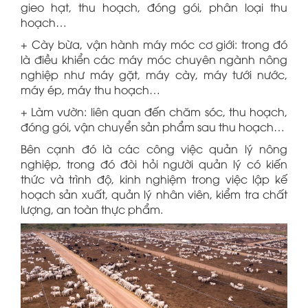
gieo hạt, thu hoạch, đóng gói, phân loại thu
hoạch…
+ Cày bừa, vận hành máy móc cơ giới: trong đó
là điều khiển các máy móc chuyên ngành nông
nghiệp như máy gặt, máy cày, máy tưới nước,
máy ép, máy thu hoạch…
+ Làm vườn: liên quan đến chăm sóc, thu hoạch,
đóng gói, vận chuyển sản phẩm sau thu hoạch…
Bên cạnh đó là các công việc quản lý nông
nghiệp, trong đó đòi hỏi người quản lý có kiến
thức và trình độ, kinh nghiệm trong việc lập kế
hoạch sản xuất, quản lý nhân viên, kiểm tra chất
lượng, an toàn thực phẩm.