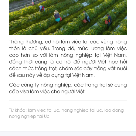
Thông thường, cơ hội làm việc tại các vùng nông
thôn là chủ yếu. Trong đó, mức lương làm việc
cao hơn so với làm nông nghiệp tại Việt Nam,
đồng thời cũng là cơ hội để người Việt học hỏi
cách thức trồng trọt, chăm sóc cây trồng vật nuôi
để sau này về áp dụng tại Việt Nam.
Các công ty nông nghiệp, các trang trại sẽ cung
cấp visa làm việc cho người Việt.
Từ khóa: lam viec tai uc, nong nghiep tai uc, lao dong
nong nghiep tai Uc