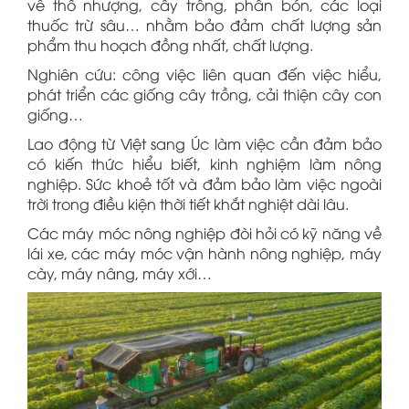
về thổ nhượng, cây trồng, phân bón, các loại
thuốc trừ sâu… nhằm bảo đảm chất lượng sản
phẩm thu hoạch đồng nhất, chất lượng.
Nghiên cứu: công việc liên quan đến việc hiểu,
phát triển các giống cây trồng, cải thiện cây con
giống…
Lao động từ Việt sang Úc làm việc cần đảm bảo
có kiến thức hiểu biết, kinh nghiệm làm nông
nghiệp. Sức khoẻ tốt và đảm bảo làm việc ngoài
trời trong điều kiện thời tiết khắt nghiệt dài lâu.
Các máy móc nông nghiệp đòi hỏi có kỹ năng về
lái xe, các máy móc vận hành nông nghiệp, máy
cày, máy nâng, máy xới…