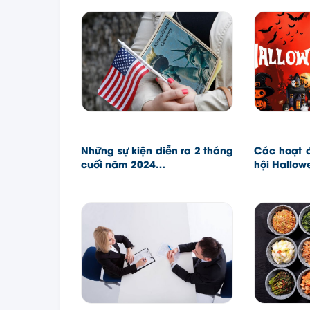
Những sự kiện diễn ra 2 tháng
Các hoạt đ
cuối năm 2024…
hội Hallow