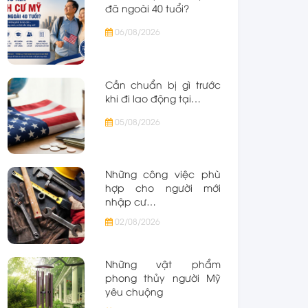
đã ngoài 40 tuổi?
06/08/2026
Cần chuẩn bị gì trước
khi đi lao động tại…
05/08/2026
Những công việc phù
hợp cho người mới
nhập cư…
02/08/2026
Những vật phẩm
phong thủy người Mỹ
yêu chuộng