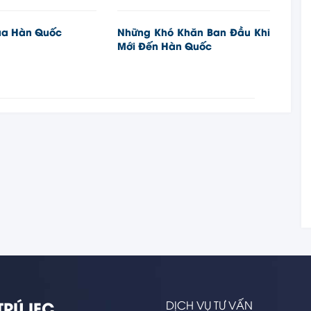
ủa Hàn Quốc
Những Khó Khăn Ban Đầu Khi
Mới Đến Hàn Quốc
TRÚ IEC
DỊCH VỤ TƯ VẤN