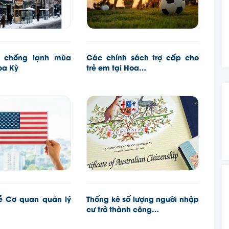
 chống lạnh mùa
Các chính sách trợ cấp cho
oa Kỳ
trẻ em tại Hoa…
về Cơ quan quản lý
Thống kê số lượng người nhập
cư trở thành công…