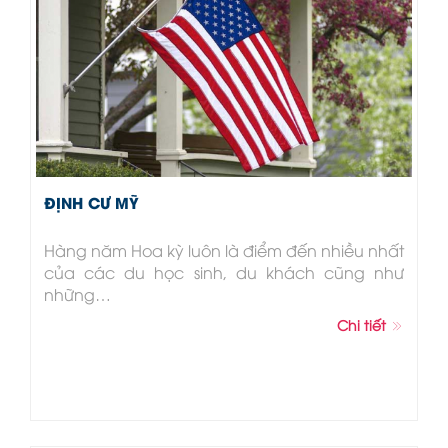
ĐỊNH CƯ MỸ
Hàng năm Hoa kỳ luôn là điểm đến nhiều nhất
của các du học sinh, du khách cũng như
những…
Chi tiết