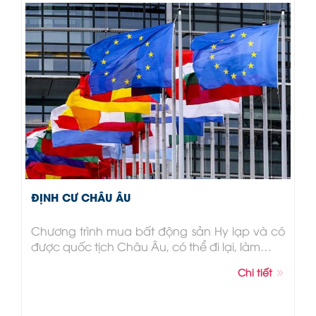
ĐỊNH CƯ CHÂU ÂU
Chương trình mua bất động sản Hy lạp và có
được quốc tịch Châu Âu, có thể đi lại, làm…
Chi tiết