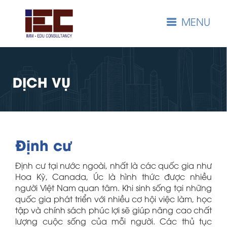
MENU
DỊCH VỤ
Định cư
Định cư tại nước ngoài, nhất là các quốc gia như
Hoa Kỳ, Canada, Úc là hình thức được nhiều
người Việt Nam quan tâm. Khi sinh sống tại những
quốc gia phát triển với nhiều cơ hội việc làm, học
tập và chính sách phúc lợi sẽ giúp nâng cao chất
lượng cuộc sống của mỗi người. Các thủ tục