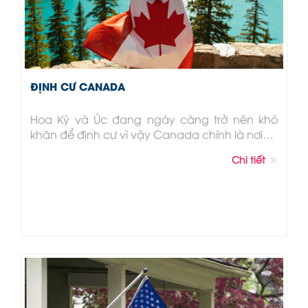
ĐỊNH CƯ CANADA
Hoa Kỳ và Úc đang ngày càng trở nên khó
khăn để định cư vì vậy Canada chính là nơi…
Chi tiết