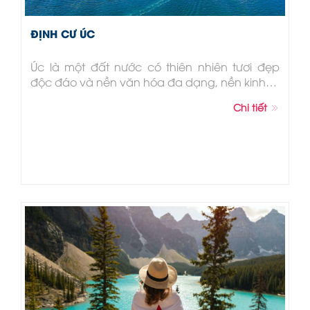
ĐỊNH CƯ ÚC
Úc là một đất nước có thiên nhiên tươi đẹp
độc đáo và nền văn hóa đa dạng, nền kinh…
Chi tiết