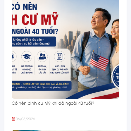
Có nên định cư Mỹ khi đã ngoài 40 tuổi?
06/08/2026