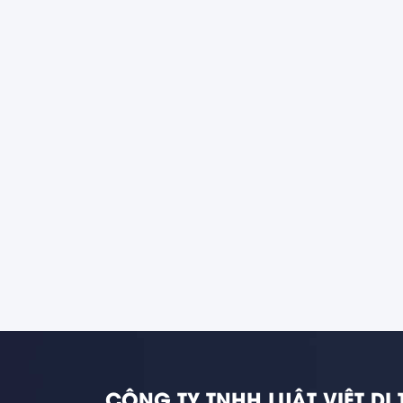
CÔNG TY TNHH LUẬT VIỆT DI 