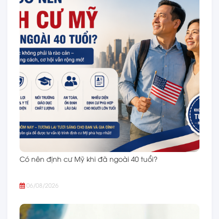
Có nên định cư Mỹ khi đã ngoài 40 tuổi?
06/08/2026