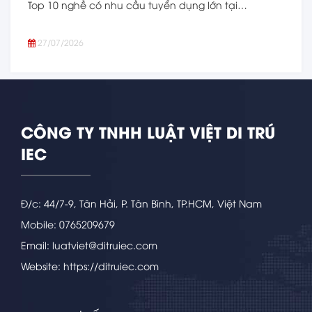
Top 10 nghề có nhu cầu tuyển dụng lớn tại…
27/07/2026
CÔNG TY TNHH LUẬT VIỆT DI TRÚ
IEC
Đ/c: 44/7-9, Tân Hải, P. Tân Bình, TP.HCM, Việt Nam
Mobile: 0765209679
Email: luatviet@ditruiec.com
Website: https://ditruiec.com