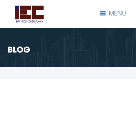
MENU
BLOG