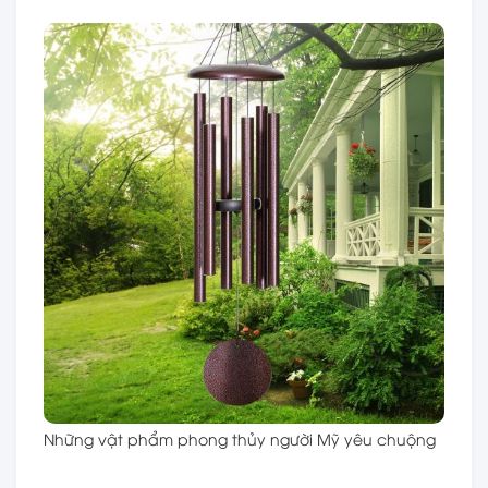
Những vật phẩm phong thủy người Mỹ yêu chuộng