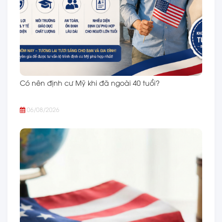
Có nên định cư Mỹ khi đã ngoài 40 tuổi?
06/08/2026