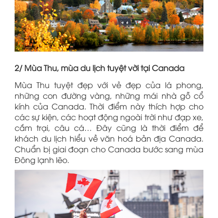
2/ Mùa Thu, mùa du lịch tuyệt vời tại Canada
Mùa Thu tuyệt đẹp với vẻ đẹp của lá phong,
những con đường vàng, những mái nhà gỗ cổ
kính của Canada. Thời điểm này thích hợp cho
các sự kiện, các hoạt động ngoài trời như đạp xe,
cắm trại, câu cá… Đây cũng là thời điểm để
khách du lịch hiểu về văn hoá bản địa Canada.
Chuẩn bị giai đoạn cho Canada bước sang mùa
Đông lạnh lẽo.