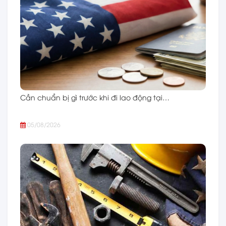
Cần chuẩn bị gì trước khi đi lao động tại…
05/08/2026