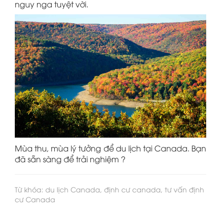
nguy nga tuyệt vời.
Mùa thu, mùa lý tưởng để du lịch tại Canada. Bạn
đã sẵn sàng để trải nghiệm ?
Từ khóa: du lịch Canada, định cư canada, tư vấn định
cư Canada