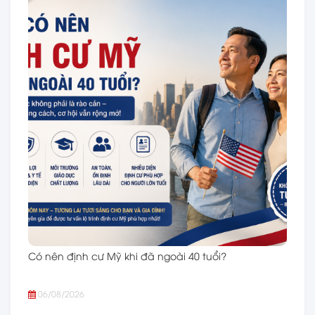
Có nên định cư Mỹ khi đã ngoài 40 tuổi?
06/08/2026