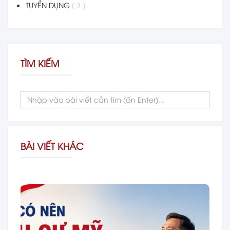
TUYỂN DỤNG
( 3 )
TÌM KIẾM
BÀI VIẾT KHÁC