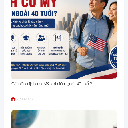
Có nên định cư Mỹ khi đã ngoài 40 tuổi?
06/08/2026