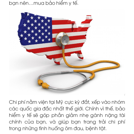
bạn nên…mua bảo hiểm y tế.
Chi phí nằm viện tại Mỹ cực kỳ đắt, xếp vào nhóm
các quốc gia đắc nhất thế giới. Chính vì thế, bảo
hiểm y tế sẽ góp phần giảm nhẹ gánh nặng tài
chính của bạn, và giúp bạn trang trải chi phí
trong những tình huống ôm đau, bệnh tật.