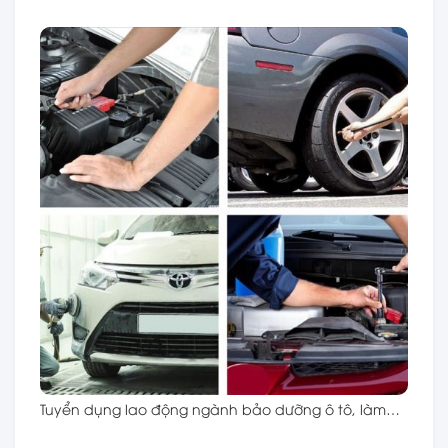
Tuyển dụng lao động ngành bảo dưỡng ô tô, làm…