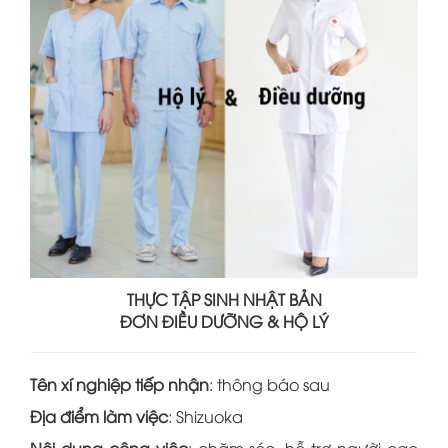
THỰC TẬP SINH NHẬT BẢN
ĐƠN ĐIỀU DƯỠNG & HỘ LÝ
Tên xí nghiệp tiếp nhận
: thông báo sau
Địa điểm làm việc
: Shizuoka