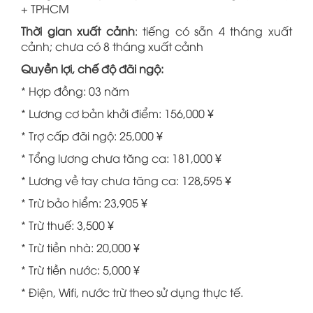
+ TPHCM
Thời gian xuất cảnh
: tiếng có sẵn 4 tháng xuất
cảnh; chưa có 8 tháng xuất cảnh
Quyền lợi, chế độ đãi ngộ:
* Hợp đồng: 03 năm
* Lương cơ bản khởi điểm: 156,000 ¥
* Trợ cấp đãi ngộ: 25,000 ¥
* Tổng lương chưa tăng ca: 181,000 ¥
* Lương về tay chưa tăng ca: 128,595 ¥
* Trừ bảo hiểm: 23,905 ¥
* Trừ thuế: 3,500 ¥
* Trừ tiền nhà: 20,000 ¥
* Trừ tiền nước: 5,000 ¥
* Điện, Wifi, nước trừ theo sử dụng thực tế.