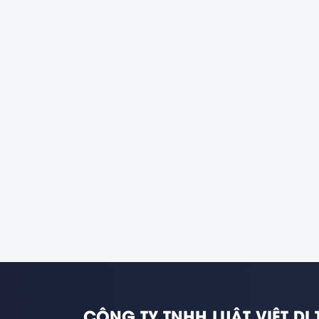
CÔNG TY TNHH LUẬT VIỆT DI 