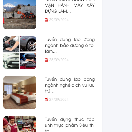
VẬN HÀNH MÁY XÂY
DỰNG LÀM…
29/09/2024
Tuyển dụng lao động
ngành bảo dưỡng ô tô,
làm…
28/09/2024
Tuyển dụng lao động
ngành nghề dịch vụ lưu
trú…
27/09/2024
Tuyển dụng thực tập
sinh thực phẩm Siêu thị
tại…