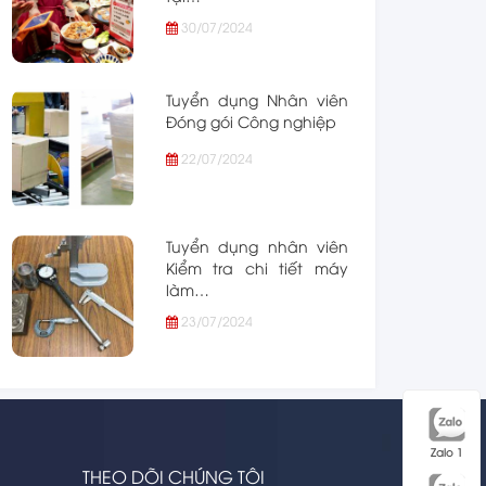
30/07/2024
Tuyển dụng Nhân viên
Đóng gói Công nghiệp
22/07/2024
Tuyển dụng nhân viên
Kiểm tra chi tiết máy
làm…
23/07/2024
Zalo 1
THEO DÕI CHÚNG TÔI