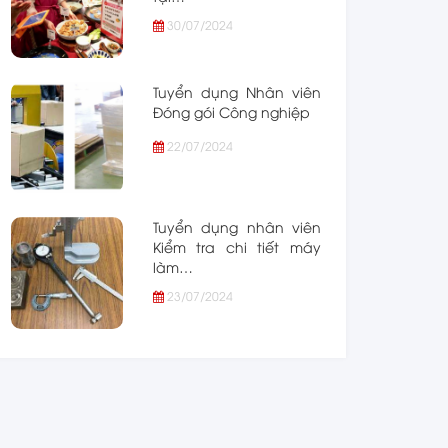
30/07/2024
Tuyển dụng Nhân viên
Đóng gói Công nghiệp
22/07/2024
Tuyển dụng nhân viên
Kiểm tra chi tiết máy
làm…
23/07/2024