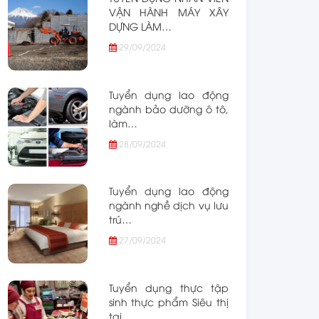
VẬN HÀNH MÁY XÂY
DỰNG LÀM…
29/09/2024
Tuyển dụng lao động
ngành bảo dưỡng ô tô,
làm…
28/09/2024
Tuyển dụng lao động
ngành nghề dịch vụ lưu
trú…
27/09/2024
Tuyển dụng thực tập
sinh thực phẩm Siêu thị
tại…