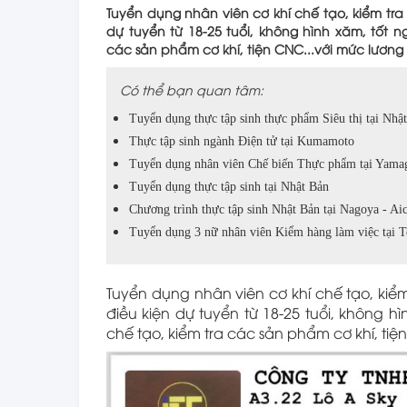
Tuyển dụng nhân viên cơ khí chế tạo, kiểm tra
dự tuyển từ 18-25 tuổi, không hình xăm, tốt n
các sản phẩm cơ khí, tiện CNC...với mức lương 
Có thể bạn quan tâm:
Tuyển dụng thực tập sinh thực phẩm Siêu thị tại Nhậ
Thực tập sinh ngành Điện tử tại Kumamoto
Tuyển dụng nhân viên Chế biến Thực phẩm tại Yama
Tuyển dụng thực tập sinh tại Nhật Bản
Chương trình thực tập sinh Nhật Bản tại Nagoya - Ai
Tuyển dụng 3 nữ nhân viên Kiểm hàng làm việc tại 
Tuyển dụng nhân viên cơ khí chế tạo, kiểm
điều kiện dự tuyển từ 18-25 tuổi, không h
chế tạo, kiểm tra các sản phẩm cơ khí, tiệ