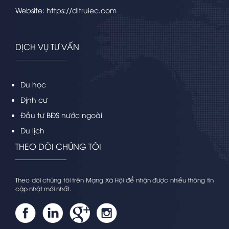
Website: https://ditruiec.com
DỊCH VỤ TƯ VẤN
Du học
Định cư
Đầu tư BĐS nước ngoài
Du lịch
THEO DÕI CHÚNG TÔI
Theo dõi chúng tôi trên Mạng Xã Hội để nhận được nhiều thông tin
cập nhật mới nhất.