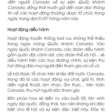
đến người Canada về sự kiện Quốc khánh
Canada, đồng thời muốn gửi đến bạn đọc thông
tin về các hoạt động thường được tổ chức trong
ngày trọng đại 01/07 hàng năm này.
Hoạt động diễu hành
Hoạt động truyền thống tươi vui, không thể thiếu
trong ngày mừng Quốc khánh Canada. Vào
ngày Quốc khánh Canada, các đoàn diễu hành
gồm quân đội, cảnh sát, các đoàn thể xã hội… sẽ
diễu hành trên các trục đường chính, sự kiện thu
hút đông đảo mọi người đến tham gia và cổ vũ.
Lễ hội được tổ chức trên khắp đất nước Canada,
trong đó là các hoạt động vui chơi, giải trí, trình
diễn nghệ thuật, âm nhạc, ẩm thực… trên toàn
Canada, thu hút người dân tham gia.
Bắn pháo hoa sẽ diễn ra vào buổi tối, tôn vinh
ngày lập quốc, đồng thời, tạo nên không khí đặc
biệt cho lễ hội và sự kiện đặc biệt này. Đây là