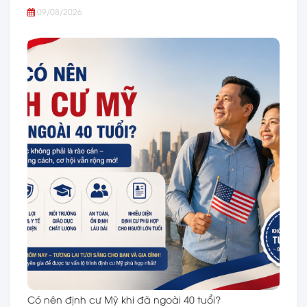
09/08/2026
Có nên định cư Mỹ khi đã ngoài 40 tuổi?