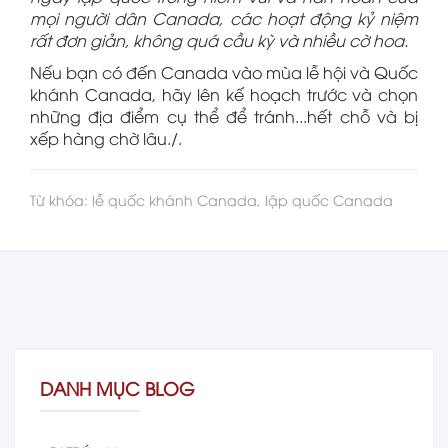
mọi người dân Canada, các hoạt động kỷ niệm
rất đơn giản, không quá cầu kỳ và nhiều cờ hoa.
Nếu bạn có đến Canada vào mùa lễ hội và Quốc
khánh Canada, hãy lên kế hoạch trước và chọn
những địa điểm cụ thể để tránh...hết chỗ và bị
xếp hàng chờ lâu./.
Từ khóa: lễ quốc khánh Canada, lập quốc Canada
DANH MỤC BLOG