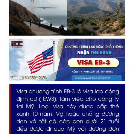
Visa chương trình EB-3 là visa lao động
định cư ( EW3), làm việc cho công ty
tại Mỹ. Loại Visa này được cấp thẻ
xanh 10 năm. Vợ hoặc chồng đương
đơn và tất cả các con dưới 21 tuổi
đều được đi qua Mỹ với đương đơn