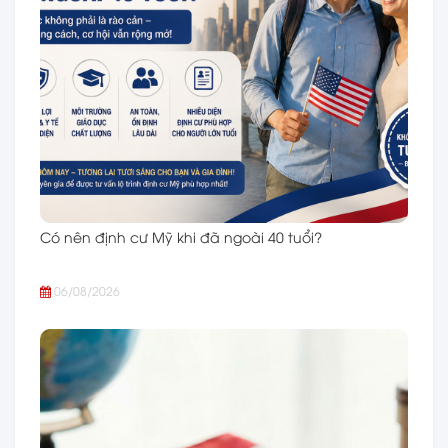
Có nên định cư Mỹ khi đã ngoài 40 tuổi?
06/08/2026