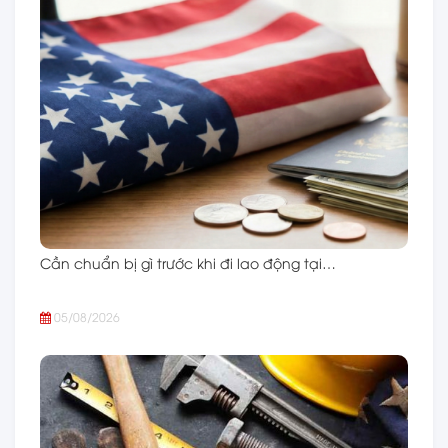
Cần chuẩn bị gì trước khi đi lao động tại…
05/08/2026