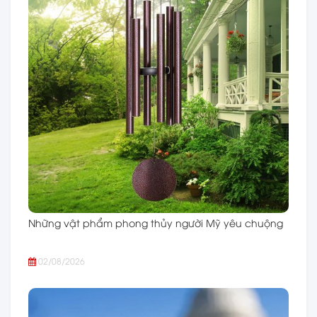
Những vật phẩm phong thủy người Mỹ yêu chuộng
02/08/2026