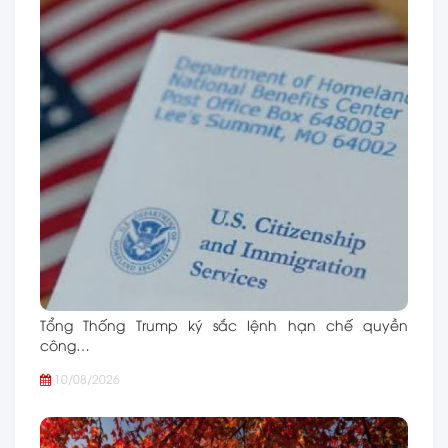
Tổng Thống Trump ký sắc lệnh hạn chế quyền
công…
10/08/2026