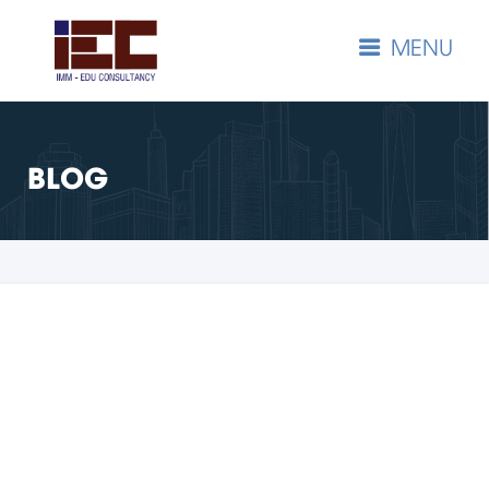
MENU
BLOG