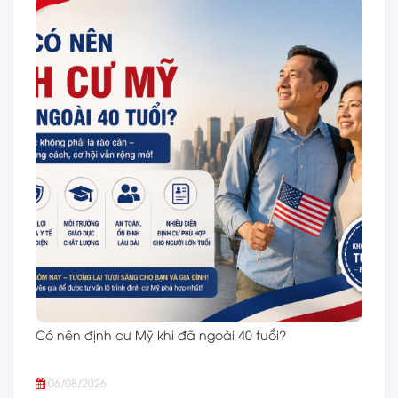
Có nên định cư Mỹ khi đã ngoài 40 tuổi?
06/08/2026