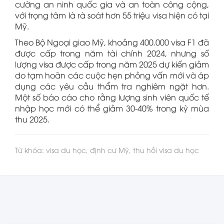
cường an ninh quốc gia và an toàn công cộng,
với trọng tâm là rà soát hơn 55 triệu visa hiện có tại
Mỹ.
Theo Bộ Ngoại giao Mỹ, khoảng 400.000 visa F1 đã
được cấp trong năm tài chính 2024, nhưng số
lượng visa được cấp trong năm 2025 dự kiến giảm
do tạm hoãn các cuộc hẹn phỏng vấn mới và áp
dụng các yêu cầu thẩm tra nghiêm ngặt hơn.
Một số báo cáo cho rằng lượng sinh viên quốc tế
nhập học mới có thể giảm 30-40% trong kỳ mùa
thu 2025.
Từ khóa: visa du học, định cư Mỹ, thu hồi visa du học