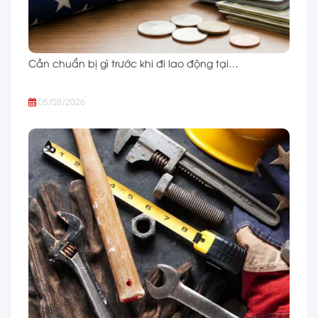
Cần chuẩn bị gì trước khi đi lao động tại…
05/08/2026