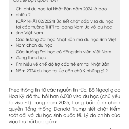
Chi phí du học tại Nhật Bản năm 2024 là bao
nhiêu ?
[CẬP NHẬT 02/2024] Úc siết chặt cấp visa du học
tại các trường THPT tại bang Nam Úc với du học
sinh Việt Nam
Các trường đại học Nhật Bản mà du học sinh Việt
Nam chọn du học
Các trường Đại học có đông sinh viên Việt Nam
đang theo học
Tìm hiểu về chế độ trợ cấp trẻ em tại Nhật Bản
Năm 2024 du học tại Úc cần chú ý những gì ?
Theo thông tin từ các nguồn tin tức, Bộ Ngoại giao
Hoa Kỳ đã thu hồi hơn 6.000 visa du học (chủ yếu
là visa F1) trong năm 2025, trong bối cảnh chính
quyền Tổng thống Donald Trump siết chặt kiểm
soát đối với du học sinh quốc tế. Lý do chính của
việc thu hồi bao gồm: