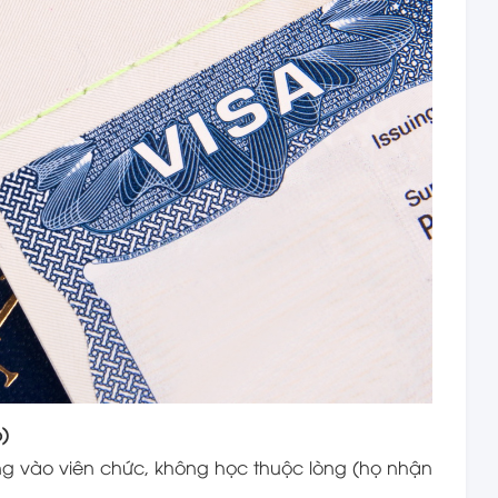
)
ẳng vào viên chức, không học thuộc lòng (họ nhận