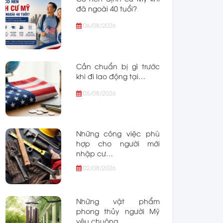
đã ngoài 40 tuổi?
06/08/2026
Cần chuẩn bị gì trước
khi đi lao động tại…
05/08/2026
Những công việc phù
hợp cho người mới
nhập cư…
02/08/2026
Những vật phẩm
phong thủy người Mỹ
yêu chuộng