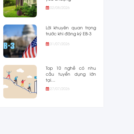
02/08/2026
Lời khuyên quan trọng
trước khi đăng ký EB-3
31/07/2026
Top 10 nghề có nhu
cầu tuyển dụng lớn
tại…
27/07/2026