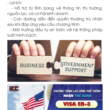
- Lợi ích:
- Hỗ trợ từ tỉnh bang về thông tin thị trường,
nguồn lực, và cơ hội kinh doanh.
- Con đường dẫn đến quyền thường trú nhân
sau khi đáp ứng yêu cầu chương trình.
- Môi trường đầu tư an toàn với hệ thống pháp
luật minh bạch.