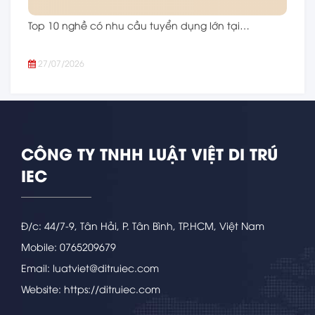
Top 10 nghề có nhu cầu tuyển dụng lớn tại…
27/07/2026
CÔNG TY TNHH LUẬT VIỆT DI TRÚ
IEC
Đ/c: 44/7-9, Tân Hải, P. Tân Bình, TP.HCM, Việt Nam
Mobile: 0765209679
Email: luatviet@ditruiec.com
Website: https://ditruiec.com