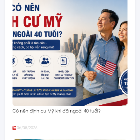
Có nên định cư Mỹ khi đã ngoài 40 tuổi?
06/08/2026