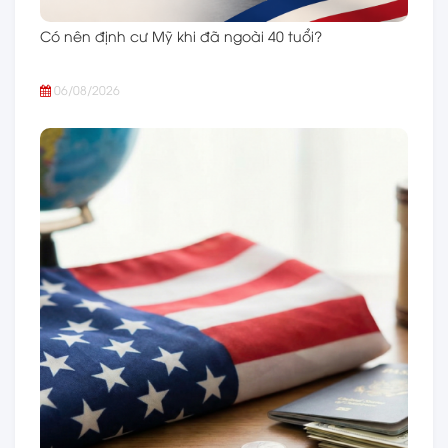
Có nên định cư Mỹ khi đã ngoài 40 tuổi?
06/08/2026