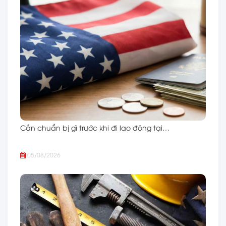
Cần chuẩn bị gì trước khi đi lao động tại…
05/08/2026