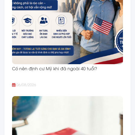
Có nên định cư Mỹ khi đã ngoài 40 tuổi?
06/08/2026