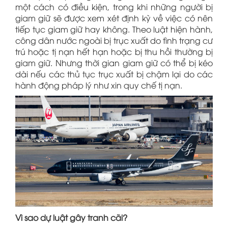
một cách có điều kiện, trong khi những người bị
giam giữ sẽ được xem xét định kỳ về việc có nên
tiếp tục giam giữ hay không. Theo luật hiện hành,
công dân nước ngoài bị trục xuất do tình trạng cư
trú hoặc tị nạn hết hạn hoặc bị thu hồi thường bị
giam giữ. Nhưng thời gian giam giữ có thể bị kéo
dài nếu các thủ tục trục xuất bị chậm lại do các
hành động pháp lý như xin quy chế tị nạn.
Vì sao dự luật gây tranh cãi?