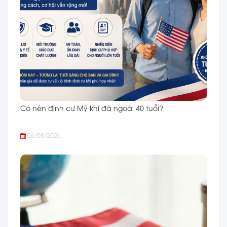
Có nên định cư Mỹ khi đã ngoài 40 tuổi?
06/08/2026