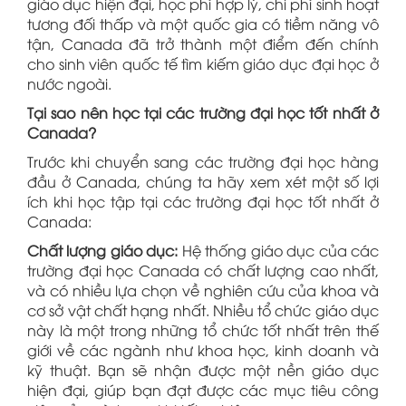
giáo dục hiện đại, học phí hợp lý, chi phí sinh hoạt
tương đối thấp và một quốc gia có tiềm năng vô
tận, Canada đã trở thành một điểm đến chính
cho sinh viên quốc tế tìm kiếm giáo dục đại học ở
nước ngoài.
Tại sao nên học tại các trường đại học tốt nhất ở
Canada?
Trước khi chuyển sang các trường đại học hàng
đầu ở Canada, chúng ta hãy xem xét một số lợi
ích khi học tập tại các trường đại học tốt nhất ở
Canada:
Chất lượng giáo dục:
Hệ thống giáo dục của các
trường đại học Canada có chất lượng cao nhất,
và có nhiều lựa chọn về nghiên cứu của khoa và
cơ sở vật chất hạng nhất. Nhiều tổ chức giáo dục
này là một trong những tổ chức tốt nhất trên thế
giới về các ngành như khoa học, kinh doanh và
kỹ thuật. Bạn sẽ nhận được một nền giáo dục
hiện đại, giúp bạn đạt được các mục tiêu công