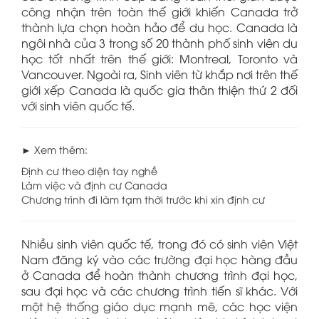
công nhận trên toàn thế giới khiến Canada trở
thành lựa chọn hoàn hảo để du học. Canada là
ngôi nhà của 3 trong số 20 thành phố sinh viên du
học tốt nhất trên thế giới: Montreal, Toronto và
Vancouver. Ngoài ra, Sinh viên từ khắp nơi trên thế
giới xếp Canada là quốc gia thân thiện thứ 2 đối
với sinh viên quốc tế.
► Xem thêm:
Định cư theo diện tay nghề
Làm việc và định cư Canada
Chương trình đi làm tạm thời trước khi xin định cư
Nhiều sinh viên quốc tế, trong đó có sinh viên Việt
Nam đăng ký vào các trường đại học hàng đầu
ở Canada để hoàn thành chương trình đại học,
sau đại học và các chương trình tiến sĩ khác. Với
một hệ thống giáo dục mạnh mẽ, các học viện