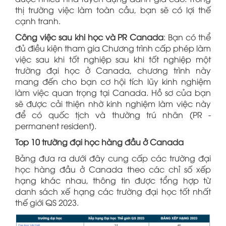
thị trường việc làm toàn cầu, bạn sẽ có lợi thế
cạnh tranh.
Công việc sau khi học và PR Canada
: Bạn có thể
đủ điều kiện tham gia Chương trình cấp phép làm
việc sau khi tốt nghiệp sau khi tốt nghiệp một
trường đại học ở Canada, chương trình này
mang đến cho bạn cơ hội tích lũy kinh nghiệm
làm việc quan trọng tại Canada. Hồ sơ của bạn
sẽ được cải thiện nhờ kinh nghiệm làm việc này
để có quốc tịch và thường trú nhân (PR -
permanent resident).
Top 10 trường đại học hàng đầu ở Canada
Bảng đưa ra dưới đây cung cấp các trường đại
học hàng đầu ở Canada theo các chỉ số xếp
hạng khác nhau, thông tin được tổng hợp từ
danh sách xế hạng các trường đại học tốt nhất
thế giới QS 2023.