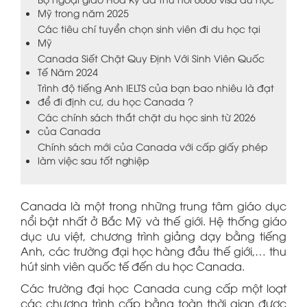
Mỹ trong năm 2025
Các tiêu chí tuyển chọn sinh viên đi du học tại
Mỹ
Canada Siết Chặt Quy Định Với Sinh Viên Quốc
Tế Năm 2024
Trình độ tiếng Anh IELTS của bạn bao nhiêu là đạt
để đi định cư, du học Canada ?
Các chính sách thắt chặt du học sinh từ 2026
của Canada
Chính sách mới của Canada với cấp giấy phép
làm việc sau tốt nghiệp
Canada là một trong những trung tâm giáo dục
nổi bật nhất ở Bắc Mỹ và thế giới. Hệ thống giáo
dục ưu việt, chương trình giảng dạy bằng tiếng
Anh, các trường đại học hàng đầu thế giới,… thu
hút sinh viên quốc tế đến du học Canada.
Các trường đại học Canada cung cấp một loạt
các chương trình cấp bằng toàn thời gian được