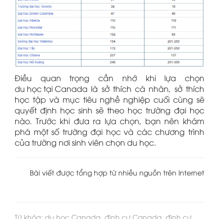
Điều quan trọng cần nhớ khi lựa chọn
du học tại Canada
là sở thích cá nhân, sở thích
học tập và mục tiêu nghề nghiệp cuối cùng sẽ
quyết định học sinh sẽ theo học trường đại học
nào. Trước khi đưa ra lựa chọn, bạn nên khám
phá một số trường đại học và các chương trình
của trường nơi sinh viên chọn du học.
Bài viết được tổng hợp từ nhiều nguồn trên Internet
Từ khóa: du học Canada, định cư Canada, định cư