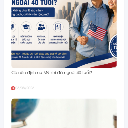
Có nên định cư Mỹ khi đã ngoài 40 tuổi?
06/08/2026