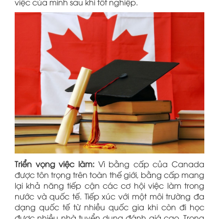
việc của mình sau khi tốt nghiệp.
Triển vọng việc làm:
Vì bằng cấp của Canada
được tôn trọng trên toàn thế giới, bằng cấp mang
lại khả năng tiếp cận các cơ hội việc làm trong
nước và quốc tế. Tiếp xúc với một môi trường đa
dạng quốc tế từ nhiều quốc gia khi còn đi học
được nhiều nhà tuyển dụng đánh giá cao. Trong